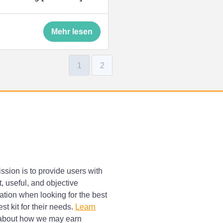
Mehr lesen
1
2
ssion is to provide users with
, useful, and objective
ation when looking for the best
st kit for their needs.
Learn
bout how we may earn