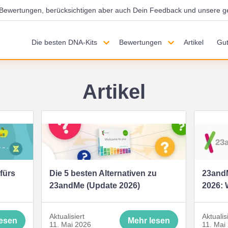
d Bewertungen, berücksichtigen aber auch Dein Feedback und unsere g
Die besten DNA-Kits
Bewertungen
Artikel
Gut
Artikel
fürs
Die 5 besten Alternativen zu
23and
23andMe (Update 2026)
2026: 
Aktualisiert
Aktualis
lesen
Mehr lesen
11. Mai 2026
11. Mai