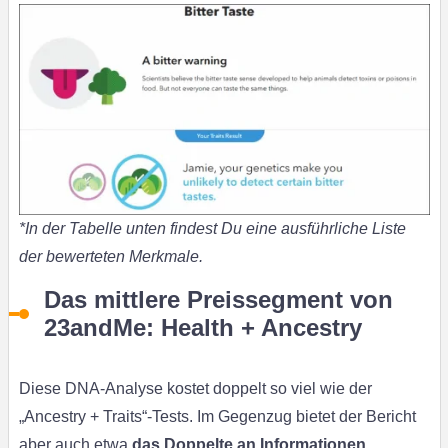
*In der Tabelle unten findest Du eine ausführliche Liste
der bewerteten Merkmale.
Das mittlere Preissegment von
23andMe: Health + Ancestry
Diese DNA-Analyse kostet doppelt so viel wie der
„Ancestry + Traits“-Tests. Im Gegenzug bietet der Bericht
aber auch etwa
das Doppelte an Informationen
.