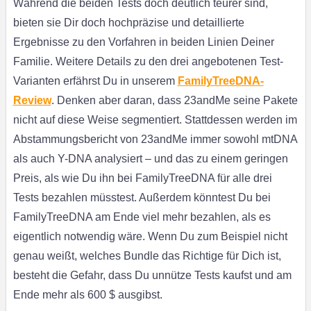
Während die beiden Tests doch deutlich teurer sind,
bieten sie Dir doch hochpräzise und detaillierte
Ergebnisse zu den Vorfahren in beiden Linien Deiner
Familie. Weitere Details zu den drei angebotenen Test-
Varianten erfährst Du in unserem
FamilyTreeDNA-
Review
. Denken aber daran, dass 23andMe seine Pakete
nicht auf diese Weise segmentiert. Stattdessen werden im
Abstammungsbericht von 23andMe immer sowohl mtDNA
als auch Y-DNA analysiert – und das zu einem geringen
Preis, als wie Du ihn bei FamilyTreeDNA für alle drei
Tests bezahlen müsstest. Außerdem könntest Du bei
FamilyTreeDNA am Ende viel mehr bezahlen, als es
eigentlich notwendig wäre. Wenn Du zum Beispiel nicht
genau weißt, welches Bundle das Richtige für Dich ist,
besteht die Gefahr, dass Du unnütze Tests kaufst und am
Ende mehr als 600 $ ausgibst.