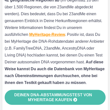
42 geografische Regionen ab
(im Gegensatz zu den
über 1.500 Regionen, die von 23andMe abgedeckt
werden). Dies bedeutet, dass Du bei 23andMe einen
genaueren Einblick in Deine Herkunftsregionen erhältst.
Weitere Informationen findest Du in unserem
ausführlichen
MyHeritage-Review
. Positiv ist, dass Du
bei MyHeritage die DNA-Rohdatendatei anderer Anbieter
(z.B. FamilyTreeDNA, 23andMe, AncestryDNA oder
Living DNA) hochladen kannst, bei denen Du einen Test
Deiner autosomalen DNA vorgenommen hast.
Auf diese
Weise kannst Du auch die Datenbank von MyHeritage
nach Übereinstimmungen durchsuchen, ohne bei
ihnen den Testkit gekauft haben zu müssen
.
DEINEN DNA-ABSTAMMUNGSTEST VON
MYHERITAGE KAUFEN