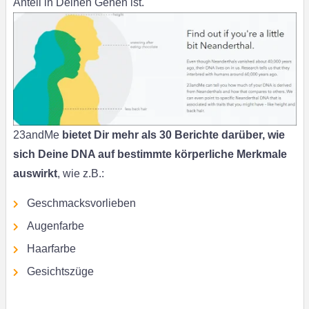
Anteil in Deinen Genen ist.
23andMe
bietet Dir mehr als 30 Berichte darüber, wie
sich Deine DNA auf bestimmte körperliche Merkmale
auswirkt
, wie z.B.:
Geschmacksvorlieben
Augenfarbe
Haarfarbe
Gesichtszüge