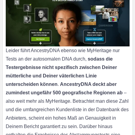
Leider führt AncestryDNA ebenso wie MyHeritage nur
Tests an der autosomalen DNA durch,
sodass die
Testergebnisse nicht spezifisch zwischen Deiner
mütterliche und Deiner väterlichen Linie
unterscheiden können
.
AncestryDNA deckt aber
zumindest ungefähr 500 geografische Regionen ab
–
also weit mehr als MyHeritage. Betrachtet man diese Zahl
und die umfangreichen Kundenliste in der Datenbank des
Anbieters, scheint ein hohes Maß an Genauigkeit in
Deinem Bericht garantiert zu sein. Darüber hinaus
enthalten die Ergebnisse des Abstammungstests eine