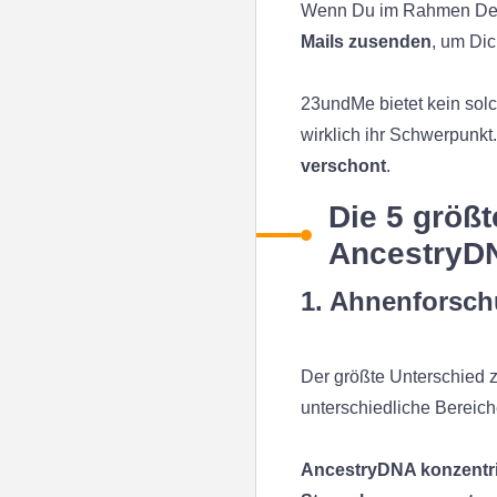
Wenn Du im Rahmen Dei
Mails zusenden
, um Di
23undMe bietet kein sol
wirklich ihr Schwerpunkt
verschont
.
Die 5 größ
AncestryD
1. Ahnenforsch
Der größte Unterschied 
unterschiedliche Bereich
AncestryDNA konzentrier