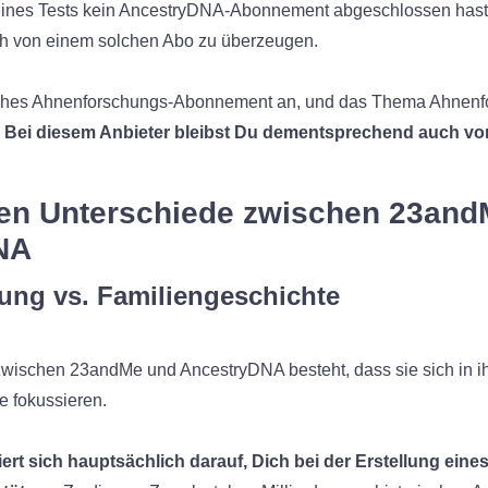
nes Tests kein AncestryDNA-Abonnement abgeschlossen hast
ch von einem solchen Abo zu überzeugen.
ches Ahnenforschungs-Abonnement an, und das Thema Ahnenfor
.
Bei diesem Anbieter bleibst Du dementsprechend auch v
ten Unterschiede zwischen 23an
NA
ung vs. Familiengeschichte
zwischen 23andMe und AncestryDNA besteht, dass sie sich in ih
e fokussieren.
t sich hauptsächlich darauf, Dich bei der Erstellung eines 