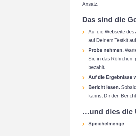
Ansatz.
Das sind die G
Auf die Webseite des 
auf Deinem Testkit auf
Probe nehmen.
Warte
Sie in das Röhrchen, 
bezahlt.
Auf die Ergebnisse w
Bericht lesen.
Sobald
kannst Dir den Berich
…und dies die 
Speichelmenge