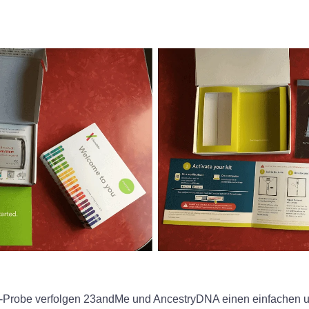
-Probe verfolgen 23andMe und AncestryDNA einen einfachen u