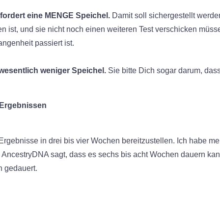
rfordert eine MENGE Speichel.
Damit soll sichergestellt werde
st, und sie nicht noch einen weiteren Test verschicken müsse
ngenheit passiert ist.
wesentlich weniger Speichel.
Sie bitte Dich sogar darum, dass
 Ergebnissen
Ergebnisse in drei bis vier Wochen bereitzustellen. Ich habe me
ncestryDNA sagt, dass es sechs bis acht Wochen dauern kann
 gedauert.