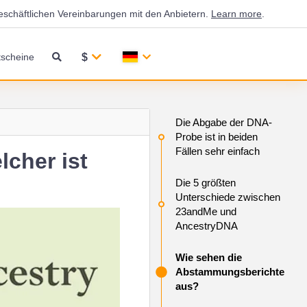
eschäftlichen Vereinbarungen mit den Anbietern.
Learn more
.
$
scheine
Die Abgabe der DNA-
Probe ist in beiden
Fällen sehr einfach
cher ist
Die 5 größten
Unterschiede zwischen
23andMe und
AncestryDNA
Wie sehen die
Abstammungsberichte
aus?