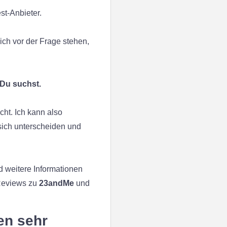
t-Anbieter.
ich vor der Frage stehen,
Du suchst.
cht. Ich kann also
sich unterscheiden und
d weitere Informationen
 Reviews zu
23andMe
und
en sehr