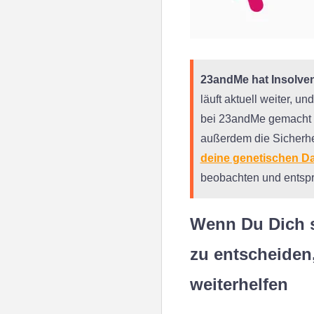
23andMe hat Insolven
läuft aktuell weiter, 
bei 23andMe gemacht ha
außerdem die Sicherhe
deine genetischen D
beobachten und entspr
Wenn Du Dich 
zu entscheiden,
weiterhelfen