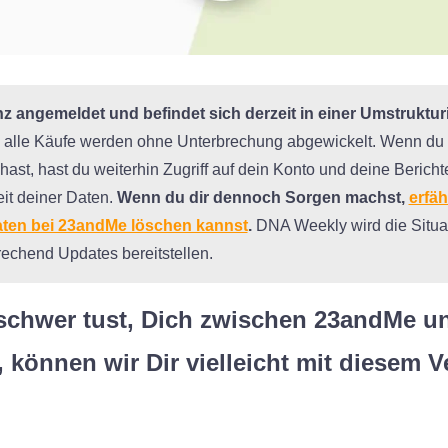
z angemeldet und befindet sich derzeit in einer Umstruktur
und alle Käufe werden ohne Unterbrechung abgewickelt. Wenn du
st, hast du weiterhin Zugriff auf dein Konto und deine Bericht
it deiner Daten.
Wenn du dir dennoch Sorgen machst,
erfäh
aten bei 23andMe löschen kannst
.
DNA Weekly wird die Situat
echend Updates bereitstellen.
schwer tust, Dich zwischen 23andMe u
 können wir Dir vielleicht mit diesem V