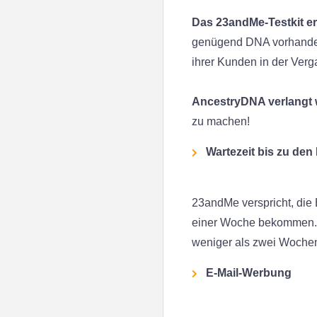
Das 23andMe-Testkit e
genügend DNA vorhanden i
ihrer Kunden in der Verga
AncestryDNA verlangt 
zu machen!
Wartezeit bis zu den
23andMe verspricht, die 
einer Woche bekommen. A
weniger als zwei Wochen
E-Mail-Werbung