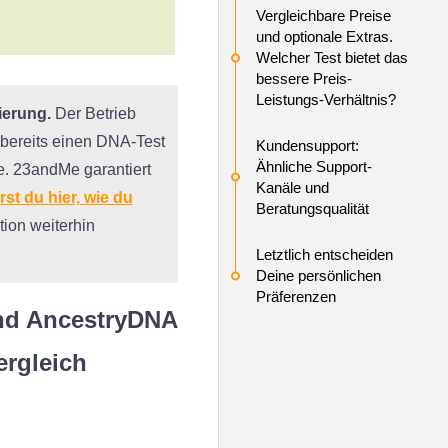
Vergleichbare Preise
und optionale Extras.
Welcher Test bietet das
bessere Preis-
Leistungs-Verhältnis?
ierung.
Der Betrieb
 bereits einen DNA-Test
Kundensupport:
Ähnliche Support-
e. 23andMe garantiert
Kanäle und
rst du hier, wie du
Beratungsqualität
ion weiterhin
Letztlich entscheiden
Deine persönlichen
Präferenzen
nd AncestryDNA
ergleich