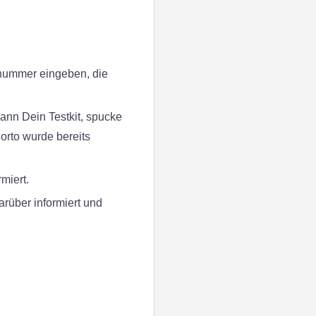
nnummer eingeben, die
ann Dein Testkit, spucke
orto wurde bereits
miert.
arüber informiert und