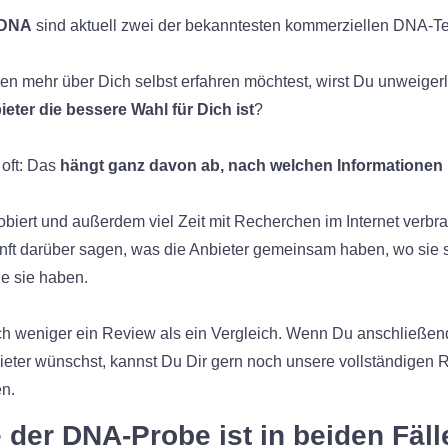
yDNA
sind aktuell zwei der bekanntesten kommerziellen DNA-Tes
n mehr über Dich selbst erfahren möchtest, wirst Du unweigerl
eter die bessere Wahl für Dich ist
?
 oft: Das
hängt ganz davon ab, nach welchen Informationen 
obiert und außerdem viel Zeit mit Recherchen im Internet verbra
kunft darüber sagen, was die Anbieter gemeinsam haben, wo sie 
e sie haben.
tlich weniger ein Review als ein Vergleich. Wenn Du anschließen
ieter wünschst, kannst Du Dir gern noch unsere vollständigen
n.
 der DNA-Probe ist in beiden Fäll