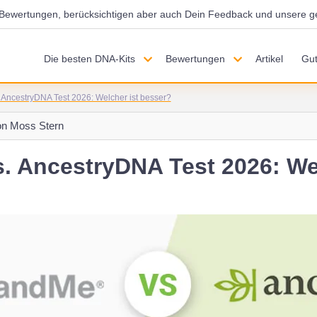
d Bewertungen, berücksichtigen aber auch Dein Feedback und unsere g
Die besten DNA-Kits
Bewertungen
Artikel
Gut
AncestryDNA Test 2026: Welcher ist besser?
on
Moss Stern
. AncestryDNA Test 2026: Wel