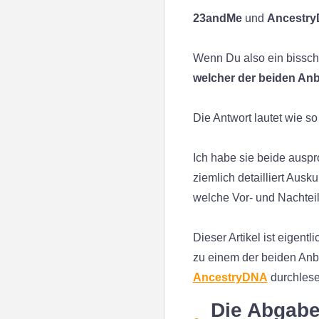
23andMe
und
Ancestr
Wenn Du also ein bissche
welcher der beiden Anbi
Die Antwort lautet wie so
Ich habe sie beide auspr
ziemlich detailliert Aus
welche Vor- und Nachteil
Dieser Artikel ist eigen
zu einem der beiden Anb
AncestryDNA
durchlese
Die Abgabe