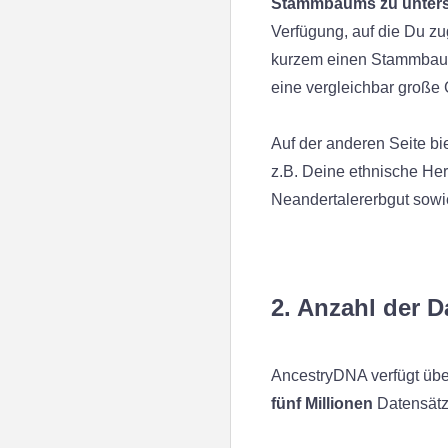
Stammbaums zu unters
Verfügung, auf die Du zu
kurzem einen Stammbaum-B
eine vergleichbar große
Auf der anderen Seite bi
z.B. Deine ethnische Herk
Neandertalererbgut sowi
2. Anzahl der 
AncestryDNA verfügt übe
fünf Millionen
Datensätz