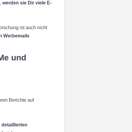
,
werden sie Dir viele E-
schung ist auch nicht
on Werbemails
dMe und
ren Berichte auf
detaillierten