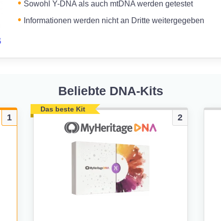
Sowohl Y-DNA als auch mtDNA werden getestet
Informationen werden nicht an Dritte weitergegeben
Beliebte DNA-Kits
Das beste Kit
1
2