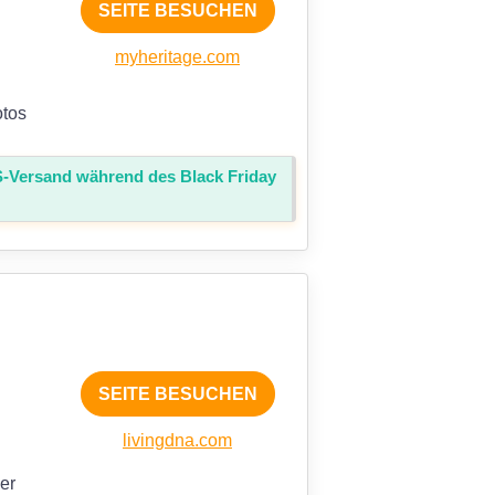
SEITE BESUCHEN
myheritage.com
otos
S-Versand während des Black Friday
SEITE BESUCHEN
livingdna.com
er