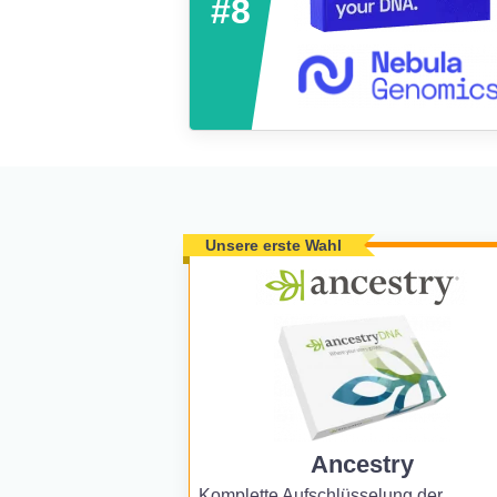
#8
Unsere erste Wahl
Ancestry
Komplette Aufschlüsselung der