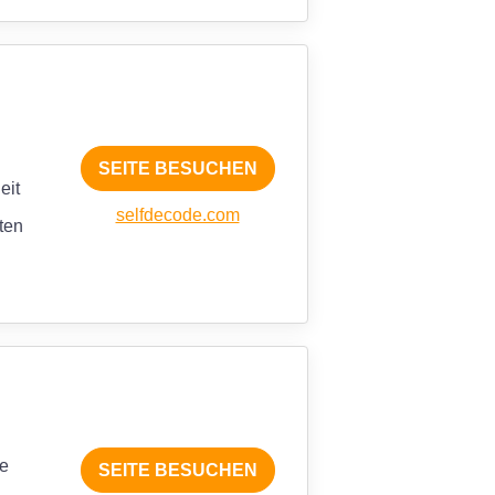
SEITE BESUCHEN
eit
selfdecode.com
ten
te
SEITE BESUCHEN