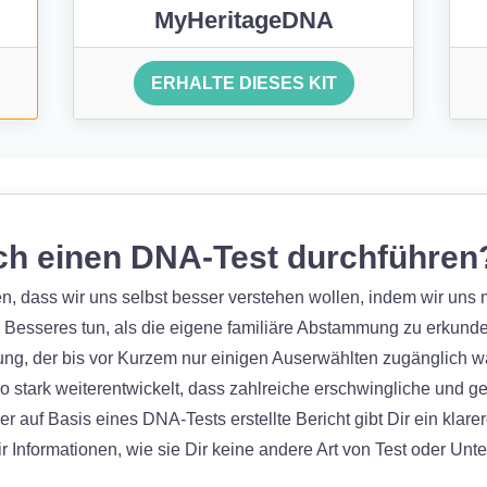
MyHeritageDNA
ERHALTE DIESES KIT
ich einen DNA-Test durchführen
en, dass wir uns selbst besser verstehen wollen, indem wir uns
 Besseres tun, als die eigene familiäre Abstammung zu erkunde
indung, der bis vor Kurzem nur einigen Auserwählten zugänglich w
o stark weiterentwickelt, dass zahlreiche erschwingliche und 
r auf Basis eines DNA-Tests erstellte Bericht gibt Dir ein klare
r Informationen, wie sie Dir keine andere Art von Test oder Unt