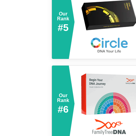
Our
Rank
#5
Our
Rank
#6