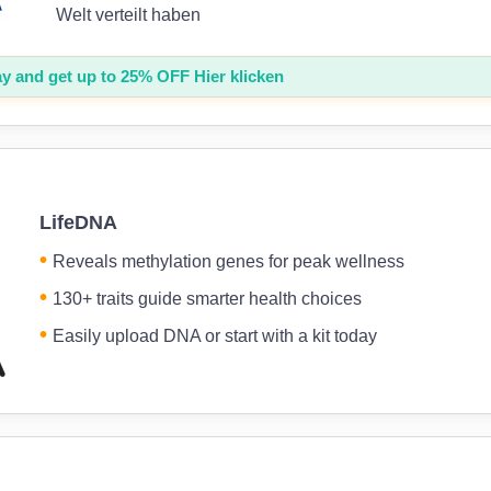
Welt verteilt haben
ay and get up to
25%
OFF Hier klicken
LifeDNA
Reveals methylation genes for peak wellness
130+ traits guide smarter health choices
Easily upload DNA or start with a kit today