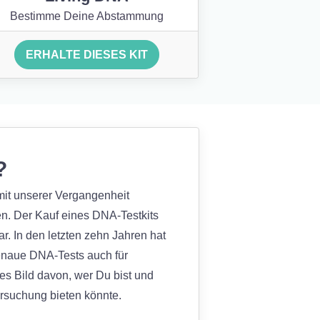
Bestimme Deine Abstammung
ERHALTE DIESES KIT
?
 mit unserer Vergangenheit
n. Der Kauf eines DNA-Testkits
ar. In den letzten zehn Jahren hat
genaue DNA-Tests auch für
res Bild davon, wer Du bist und
ersuchung bieten könnte.