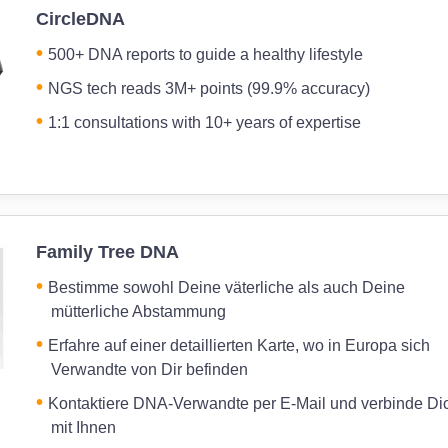
CircleDNA
500+ DNA reports to guide a healthy lifestyle
NGS tech reads 3M+ points (99.9% accuracy)
1:1 consultations with 10+ years of expertise
Family Tree DNA
Bestimme sowohl Deine väterliche als auch Deine
mütterliche Abstammung
Erfahre auf einer detaillierten Karte, wo in Europa sich
Verwandte von Dir befinden
Kontaktiere DNA-Verwandte per E-Mail und verbinde Di
mit Ihnen