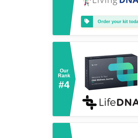
Order your kit tod
Our
Rank
#4