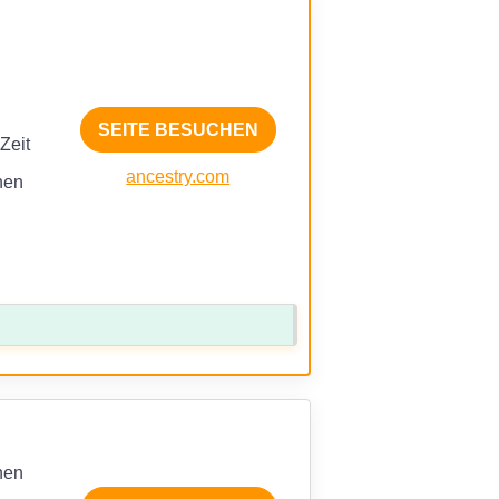
SEITE BESUCHEN
Zeit
ancestry.com
nen
nen