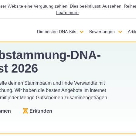
r Website eine Vergütung zahlen. Dies beeinflusst: Aussehen, Reihen
Learn more
.
Die besten DNA-Kits
Bewertungen
Arti
 Abstammung-DNA-
st 2026
telle deinen Stammbaum und finde Verwandte mit
chung. Wir haben die besten Angebote im Internet
n mit jeder Menge Gutscheinen zusammengetragen.
ehmen
Erkunden