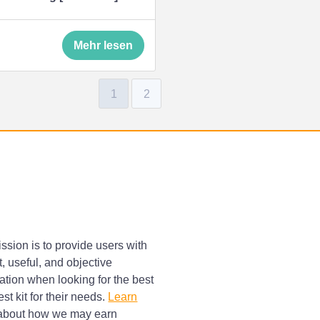
Mehr lesen
1
2
ssion is to provide users with
, useful, and objective
ation when looking for the best
st kit for their needs.
Learn
bout how we may earn