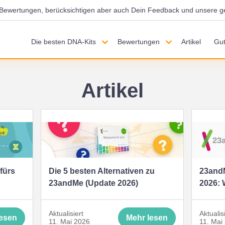
d Bewertungen, berücksichtigen aber auch Dein Feedback und unsere g
Die besten DNA-Kits
Bewertungen
Artikel
Gut
Artikel
fürs
Die 5 besten Alternativen zu
23and
23andMe (Update 2026)
2026: 
Aktualisiert
Aktualis
lesen
Mehr lesen
11. Mai 2026
11. Mai