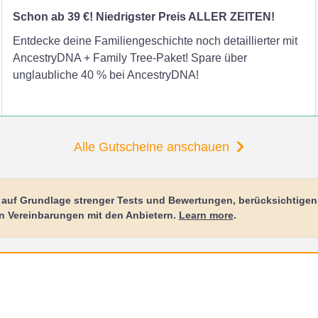
Schon ab 39 €! Niedrigster Preis ALLER ZEITEN!
Entdecke deine Familiengeschichte noch detaillierter mit
AncestryDNA + Family Tree-Paket! Spare über
unglaubliche 40 % bei AncestryDNA!
Alle Gutscheine anschauen
r auf Grundlage strenger Tests und Bewertungen, berücksichtige
n Vereinbarungen mit den Anbietern.
Learn more
.