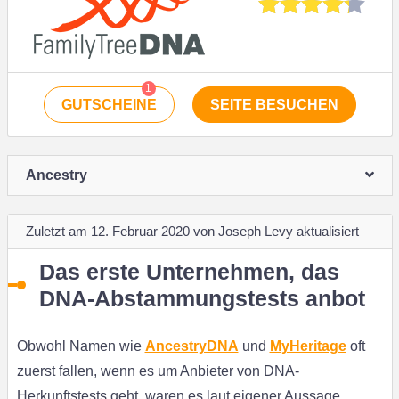
1
GUTSCHEINE
SEITE BESUCHEN
Ancestry
Zuletzt am 12. Februar 2020 von Joseph Levy aktualisiert
Das erste Unternehmen, das
DNA-Abstammungstests anbot
Obwohl Namen wie
AncestryDNA
und
MyHeritage
oft
zuerst fallen, wenn es um Anbieter von DNA-
Herkunftstests geht, waren es laut eigener Aussage