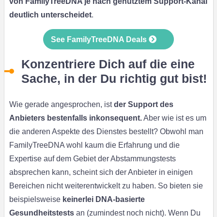
von FamilyTreeDNA je nach genutztem Support-Kanal
deutlich unterscheidet
.
See FamilyTreeDNA Deals
Konzentriere Dich auf die eine
Sache, in der Du richtig gut bist!
Wie gerade angesprochen, ist
der Support des
Anbieters bestenfalls inkonsequent.
Aber wie ist es um
die anderen Aspekte des Dienstes bestellt? Obwohl man
FamilyTreeDNA wohl kaum die Erfahrung und die
Expertise auf dem Gebiet der Abstammungstests
absprechen kann, scheint sich der Anbieter in einigen
Bereichen nicht weiterentwickelt zu haben. So bieten sie
beispielsweise
keinerlei DNA-basierte
Gesundheitstests
an (zumindest noch nicht). Wenn Du