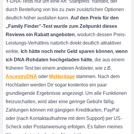
Y-DNA-Tests nur um eine Art “Startpreis” handelt, der
durch Bestellung von bis zu zwei zusätzlichen Optionen
deutlich höher ausfallen kann.
Auf den Preis für den
„Family Finder“-Test wurde zum Zeitpunkt dieses
Reviews ein Rabatt angeboten
, wodurch dessen Preis-
Leistungs-Verhältnis natürlich direkt deutlich attraktiver
wirkte.
Ich hätte noch mehr Geld sparen können, wenn
ich DNA-Rohdaten hochgeladen hätte
, die aus einem
früheren Test bei einem anderen Anbieter, wie z.B.
AncestryDNA
oder
MyHeritage
stammen. Nach dem
Hochladen werden Dir sogar kostenlos ein paar
grundlegende Ergebnisse angezeigt. Um alle Funktionen
freizuschalten, wird aber eine geringe Gebühr fällig.
Zahlungen können mit gängigen Kreditkarten, PayPal
oder (nach Kontaktaufnahme mit dem Support) per US-
Scheck oder Postanweisung erfolgen. Es fallen meines