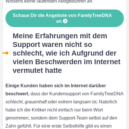
Wissens keine laufenden Abogebühren an.
Schaue Dir die Angebote von FamilyTreeDNA
an
Meine Erfahrungen mit dem
Support waren nicht so
schlecht, wie ich Aufgrund der
vielen Beschwerden im Internet
vermutet hatte
Einige Kunden haben sich im Internet darüber
beschwert
, dass der Kundensupport von FamilyTreeDNA
schlecht
,
grauenhaft
oder
extrem langsam
ist. Natürlich
habe ich die Kritiker nicht einfach nur beim Wort
genommen, sondern dem Support-Team selbst auf den
Zahn gefühlt. Für eine erste Selbsthilfe gibt es einen