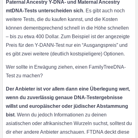
Paternal Ancestry Y-DNA- und Maternal Ancestry
mtDNA-Tests unterscheiden sich
. Es gibt auch noch
weitere Tests, die du kaufen kannst, und die Kosten
können dementsprechend schnell in die Höhe schnellen
– bis zu etwa 400 Dollar. Zum Beispiel ist der angezeigte
Preis für den Y-DANN-Test nur ein “Ausgangspreis” und
es gibt zwei weitere (deutlich kostspieligere) Optionen.
Wer sollte in Erwägung ziehen, einen FamilyTreeDNA-
Test zu machen?
Der Anbieter ist vor allem dann eine Überlegung wert,
wenn du zuverlässig genaue DNA-Testergebnisse
willst und europäischer oder jüdischer Abstammung
bist
. Wenn du jedoch Informationen zu deinen
asiatischen oder afrikanischen Wurzeln suchst, solltest du
dir eher andere Anbieter anschauen. FTDNA deckt diese