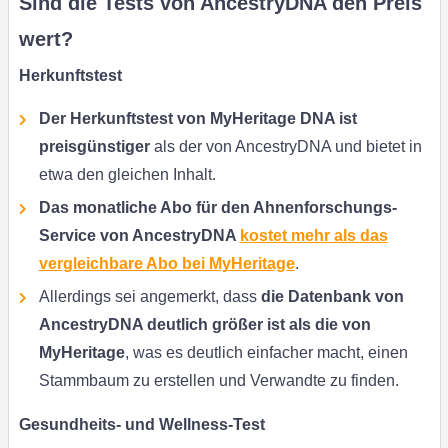
Sind die Tests von AncestryDNA den Preis
wert?
Herkunftstest
Der Herkunftstest von MyHeritage DNA ist
preisgünstiger
als der von AncestryDNA und bietet in
etwa den gleichen Inhalt.
Das monatliche Abo für den Ahnenforschungs-
Service von AncestryDNA
kostet mehr
als das
vergleichbare Abo bei MyHeritage
.
Allerdings sei angemerkt, dass
die Datenbank von
AncestryDNA deutlich größer ist als die von
MyHeritage
, was es deutlich einfacher macht, einen
Stammbaum zu erstellen und Verwandte zu finden.
Gesundheits- und Wellness-Test