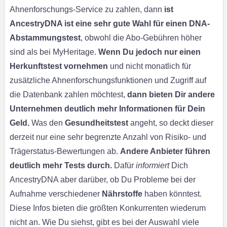
Ahnenforschungs-Service zu zahlen, dann
ist
AncestryDNA ist eine sehr gute Wahl für einen DNA-
Abstammungstest
, obwohl die Abo-Gebühren höher
sind als bei MyHeritage.
Wenn Du jedoch nur einen
Herkunftstest vornehmen
und nicht monatlich für
zusätzliche Ahnenforschungsfunktionen und Zugriff auf
die Datenbank zahlen möchtest,
dann bieten Dir andere
Unternehmen deutlich mehr Informationen für Dein
Geld.
Was den
Gesundheitstest
angeht, so deckt dieser
derzeit nur eine sehr begrenzte Anzahl von Risiko- und
Trägerstatus-Bewertungen ab.
Andere Anbieter führen
deutlich mehr Tests durch.
Dafür
informiert
Dich
AncestryDNA aber darüber, ob Du Probleme bei der
Aufnahme verschiedener
Nährstoffe
haben könntest.
Diese Infos bieten die größten Konkurrenten wiederum
nicht an. Wie Du siehst, gibt es bei der Auswahl viele