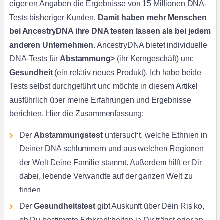
eigenen Angaben die Ergebnisse von 15 Millionen DNA-
Tests bisheriger Kunden.
Damit haben mehr Menschen
bei AncestryDNA ihre DNA testen lassen als bei jedem
anderen Unternehmen.
AncestryDNA bietet individuelle
DNA-Tests für
Abstammung>
(ihr Kerngeschäft) und
Gesundheit
(ein relativ neues Produkt). Ich habe beide
Tests selbst durchgeführt und möchte in diesem Artikel
ausführlich über meine Erfahrungen und Ergebnisse
berichten. Hier die Zusammenfassung:
Der
Abstammungstest
untersucht, welche Ethnien in
Deiner DNA schlummern und aus welchen Regionen
der Welt Deine Familie stammt. Außerdem hilft er Dir
dabei, lebende Verwandte auf der ganzen Welt zu
finden.
Der
Gesundheitstest
gibt Auskunft über Dein Risiko,
ob Du bestimmte Erbkrankheiten in Dir trägst oder an