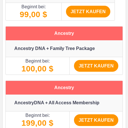
Beginnt bei:
JETZT KAUFEN
99,00 $
Ancestry
Ancestry DNA + Family Tree Package
Beginnt bei:
JETZT KAUFEN
100,00 $
Ancestry
AncestryDNA + All Access Membership
Beginnt bei:
JETZT KAUFEN
199,00 $